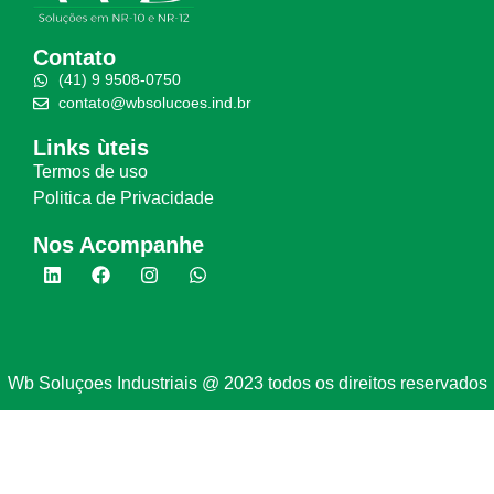
Contato
(41) 9 9508-0750
contato@wbsolucoes.ind.br
Links ùteis
Termos de uso
Politica de Privacidade
Nos Acompanhe
Wb Soluçoes Industriais @ 2023 todos os direitos reservados